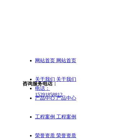
欢迎访问西安静悦声学噪音治理有限公司
官方网站!!!
网站首页
网站首页
关于我们
关于我们
咨询服务电话：
电话：
15291858812
产品中心
产品中心
工程案例
工程案例
荣誉资质
荣誉资质