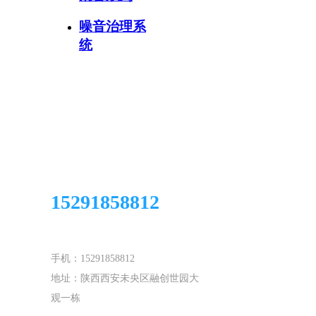
噪音治理系
统
全国咨询热线
15291858812
手机：15291858812
地址：陕西西安未央区融创世园大
观一栋